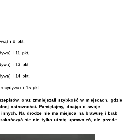
wa) i 9 pkt,
ywa) i 11 pkt,
dywa) i 13 pkt,
dywa) i 14 pkt,
(recydywa) i 15 pkt.
rzepisów, oraz zmniejszali szybkość w miejscach, gdzie
nej ostrożności. Pamiętajmy, dbając o swoje
 innych.
Na drodze nie ma miejsca na brawurę i brak
zakończyć się nie tylko utratą uprawnień, ale przede