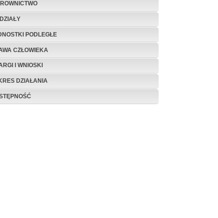
EROWNICTWO
DZIAŁY
DNOSTKI PODLEGŁE
AWA CZŁOWIEKA
ARGI I WNIOSKI
KRES DZIAŁANIA
STĘPNOŚĆ