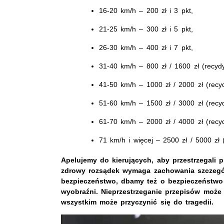
16-20 km/h – 200 zł i 3 pkt,
21-25 km/h – 300 zł i 5 pkt,
26-30 km/h – 400 zł i 7 pkt,
31-40 km/h – 800 zł / 1600 zł (recydy
41-50 km/h – 1000 zł / 2000 zł (recyd
51-60 km/h – 1500 zł / 3000 zł (recy
61-70 km/h – 2000 zł / 4000 zł (recy
71 km/h i więcej – 2500 zł / 5000 zł 
Apelujemy do kierujących, aby przestrzegali p
zdrowy rozsądek wymaga zachowania szczegól
bezpieczeństwo, dbamy też o bezpieczeństwo
wyobraźni. Nieprzestrzeganie przepisów może 
wszystkim może przyczynić się do tragedii.