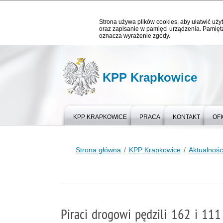
Strona używa plików cookies, aby ułatwić użyt
oraz zapisanie w pamięci urządzenia. Pamięta
oznacza wyrażenie zgody.
KPP Krapkowice
KPP KRAPKOWICE
PRACA
KONTAKT
OF
Strona główna
KPP Krapkowice
Aktualnośc
Piraci drogowi pędzili 162 i 1