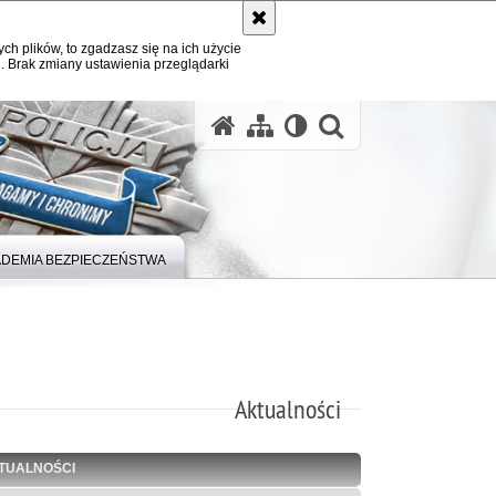
ych plików, to zgadzasz się na ich użycie
. Brak zmiany ustawienia przeglądarki
otwórz wysz
DEMIA BEZPIECZEŃSTWA
Aktualności
TUALNOŚCI