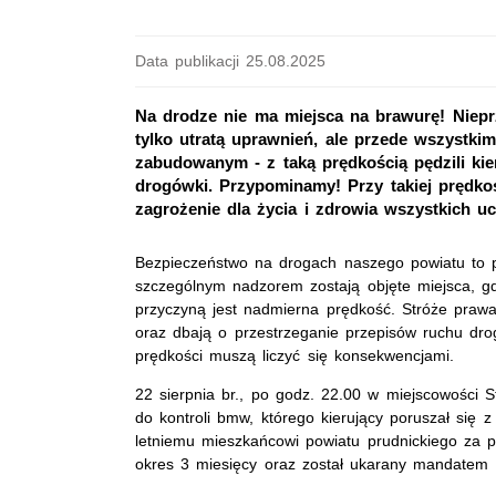
Data publikacji 25.08.2025
Na drodze nie ma miejsca na brawurę! Niepr
tylko utratą uprawnień, ale przede wszystkim
zabudowanym - z taką prędkością pędzili kie
drogówki. Przypominamy! Przy takiej prędko
zagrożenie dla życia i zdrowia wszystkich 
Bezpieczeństwo na drogach naszego powiatu to pr
szczególnym nadzorem zostają objęte miejsca, g
przyczyną jest nadmierna prędkość. Stróże praw
oraz dbają o przestrzeganie przepisów ruchu drog
prędkości muszą liczyć się konsekwencjami.
22 sierpnia br., po godz. 22.00 w miejscowości S
do kontroli bmw, którego kierujący poruszał się 
letniemu mieszkańcowi powiatu prudnickiego za 
okres 3 miesięcy oraz został ukarany mandatem 