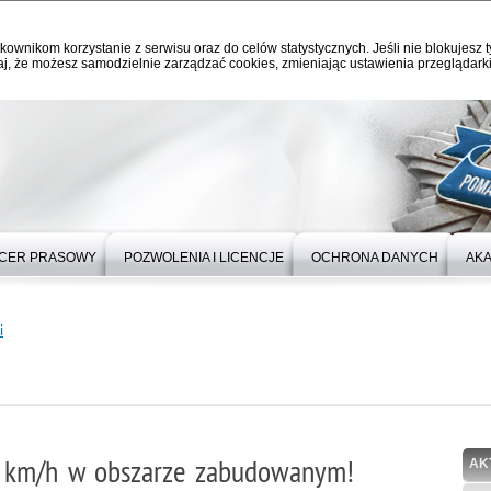
kownikom korzystanie z serwisu oraz do celów statystycznych. Jeśli nie blokujesz t
j, że możesz samodzielnie zarządzać cookies, zmieniając ustawienia przeglądarki
ICER PRASOWY
POZWOLENIA I LICENCJE
OCHRONA DANYCH
AKA
i
11 km/h w obszarze zabudowanym!
AK