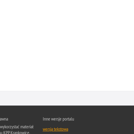
rawna
Inne wersje portalu
wykorzystać materiał
wersja tekstowa
su KPP Krapkowice.